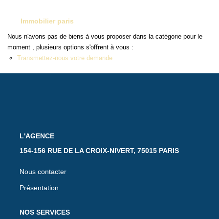
Immobilier paris
ESTIMATION
Nous n'avons pas de biens à vous proposer dans la catégorie pour le
moment , plusieurs options s'offrent à vous :
CONTACT
Transmettez-nous votre demande
NOS ESPACES CLIENT
Espace Client Gérance
Espace Client Syndic
L'AGENCE
154-156 RUE DE LA CROIX-NIVERT, 75015 PARIS
Nous contacter
Présentation
NOS SERVICES